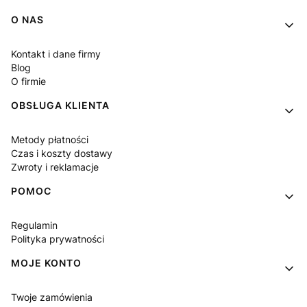
Linki w stopce
O NAS
Kontakt i dane firmy
Blog
O firmie
OBSŁUGA KLIENTA
Metody płatności
Czas i koszty dostawy
Zwroty i reklamacje
POMOC
Regulamin
Polityka prywatności
MOJE KONTO
Twoje zamówienia