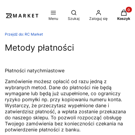
Produkt
Otwórz wyszukiwarkę
Menu
Szukaj
Zaloguj się
Koszyk
Przejdź do:
RC Market
Metody płatności
Płatności natychmiastowe
Zamówienie możesz opłacić od razu jedną z
wybranych metod. Dane do płatności nie będą
wymagane lub będą już uzupełnione, co ograniczy
ryzyko pomyłki np. przy kopiowaniu numeru konta.
Wystarczy, że
przeczytasz wypełnione dane i
zatwierdzisz płatność, a wpłata zostanie przekazana
do naszego sklepu. To pozwoli rozpocząć obsługę
Twojego zamówienia bez konieczności czekania na
potwierdzenie płatności z banku.