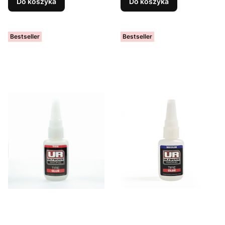
Do koszyka
Do koszyka
Bestseller
Bestseller