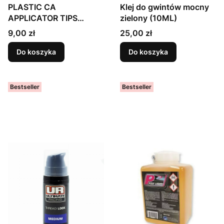
PLASTIC CA
Klej do gwintów mocny
APPLICATOR TIPS
zielony (10ML)
(5pcs)
Cena
Cena
9,00 zł
25,00 zł
Do koszyka
Do koszyka
Bestseller
Bestseller