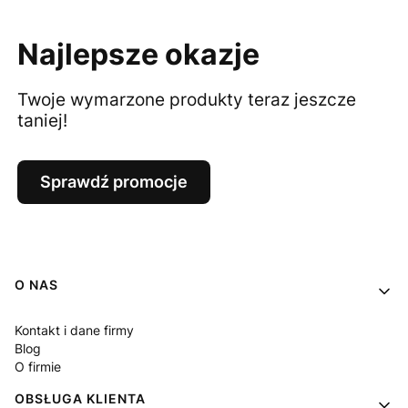
Najlepsze okazje
Twoje wymarzone produkty teraz jeszcze
taniej!
Sprawdź promocje
Linki w stopce
O NAS
Kontakt i dane firmy
Blog
O firmie
OBSŁUGA KLIENTA