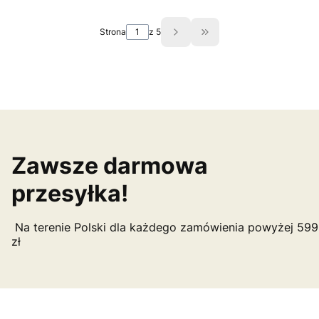
Strona
z 5
Przejdź do ostatniej st
Zawsze darmowa
przesyłka!
Na terenie Polski dla każdego zamówienia powyżej 599
zł